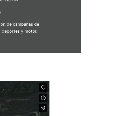
a
ión de campañas de
, deportes y motor.