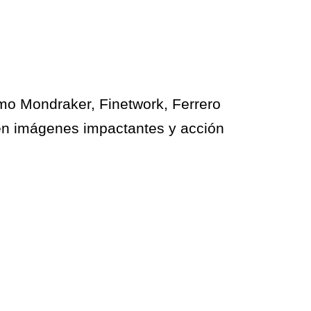
mo Mondraker, Finetwork, Ferrero
 en imágenes impactantes y acción