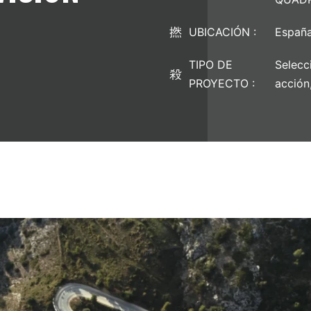
UBICACIÓN :
Españ
TIPO DE
Selecc
PROYECTO :
acción