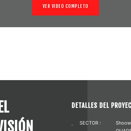
VER VIDEO COMPLETO
EL
DETALLES DEL PROYE
ISIÓN
SECTOR :
Shoow
QUADR