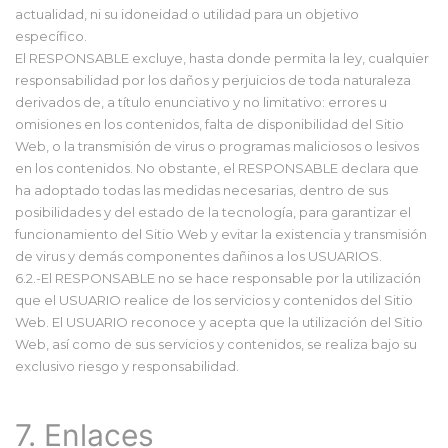
actualidad, ni su idoneidad o utilidad para un objetivo
específico.
El RESPONSABLE excluye, hasta donde permita la ley, cualquier
responsabilidad por los daños y perjuicios de toda naturaleza
derivados de, a título enunciativo y no limitativo: errores u
omisiones en los contenidos, falta de disponibilidad del Sitio
Web, o la transmisión de virus o programas maliciosos o lesivos
en los contenidos. No obstante, el RESPONSABLE declara que
ha adoptado todas las medidas necesarias, dentro de sus
posibilidades y del estado de la tecnología, para garantizar el
funcionamiento del Sitio Web y evitar la existencia y transmisión
de virus y demás componentes dañinos a los USUARIOS.
6.2.-El RESPONSABLE no se hace responsable por la utilización
que el USUARIO realice de los servicios y contenidos del Sitio
Web. El USUARIO reconoce y acepta que la utilización del Sitio
Web, así como de sus servicios y contenidos, se realiza bajo su
exclusivo riesgo y responsabilidad.
7. Enlaces