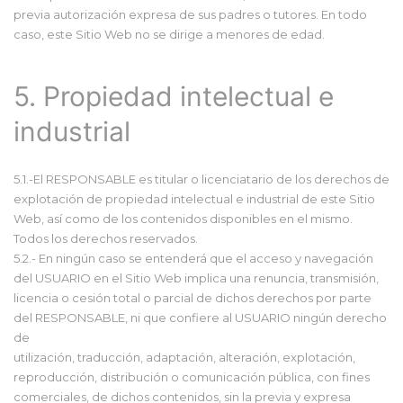
previa autorización expresa de sus padres o tutores. En todo
caso, este Sitio Web no se dirige a menores de edad.
5. Propiedad intelectual e
industrial
5.1.-El RESPONSABLE es titular o licenciatario de los derechos de
explotación de propiedad intelectual e industrial de este Sitio
Web, así como de los contenidos disponibles en el mismo.
Todos los derechos reservados.
5.2.- En ningún caso se entenderá que el acceso y navegación
del USUARIO en el Sitio Web implica una renuncia, transmisión,
licencia o cesión total o parcial de dichos derechos por parte
del RESPONSABLE, ni que confiere al USUARIO ningún derecho
de
utilización, traducción, adaptación, alteración, explotación,
reproducción, distribución o comunicación pública, con fines
comerciales, de dichos contenidos, sin la previa y expresa