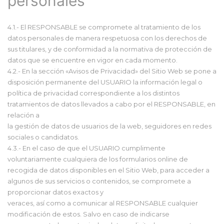
personales
4.1.- El RESPONSABLE se compromete al tratamiento de los
datos personales de manera respetuosa con los derechos de
sus titulares, y de conformidad a la normativa de protección de
datos que se encuentre en vigor en cada momento.
4.2.- En la sección «Avisos de Privacidad» del Sitio Web se pone a
disposición permanente del USUARIO la información legal o
política de privacidad correspondiente a los distintos
tratamientos de datos llevados a cabo por el RESPONSABLE, en
relación a
la gestión de datos de usuarios de la web, seguidores en redes
sociales o candidatos.
4.3.- En el caso de que el USUARIO cumplimente
voluntariamente cualquiera de los formularios online de
recogida de datos disponibles en el Sitio Web, para acceder a
algunos de sus servicios o contenidos, se compromete a
proporcionar datos exactos y
veraces, así como a comunicar al RESPONSABLE cualquier
modificación de estos. Salvo en caso de indicarse