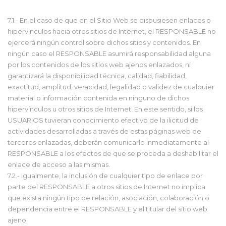
7.1.- En el caso de que en el Sitio Web se dispusiesen enlaces o
hipervínculos hacia otros sitios de Internet, el RESPONSABLE no
ejercerá ningún control sobre dichos sitios y contenidos. En
ningún caso el RESPONSABLE asumirá responsabilidad alguna
por los contenidos de los sitios web ajenos enlazados, ni
garantizará la disponibilidad técnica, calidad, fiabilidad,
exactitud, amplitud, veracidad, legalidad o validez de cualquier
material o información contenida en ninguno de dichos
hipervínculos u otros sitios de Internet. En este sentido, si los
USUARIOS tuvieran conocimiento efectivo de la ilicitud de
actividades desarrolladas a través de estas páginas web de
terceros enlazadas, deberán comunicarlo inmediatamente al
RESPONSABLE a los efectos de que se proceda a deshabilitar el
enlace de acceso a las mismas.
7.2.- Igualmente, la inclusión de cualquier tipo de enlace por
parte del RESPONSABLE a otros sitios de Internet no implica
que exista ningún tipo de relación, asociación, colaboración o
dependencia entre el RESPONSABLE y el titular del sitio web
ajeno.