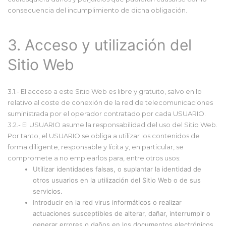
consecuencia del incumplimiento de dicha obligación.
3. Acceso y utilización del
Sitio Web
3.1.- El acceso a este Sitio Web es libre y gratuito, salvo en lo
relativo al coste de conexión de la red de telecomunicaciones
suministrada por el operador contratado por cada USUARIO.
3.2.- El USUARIO asume la responsabilidad del uso del Sitio Web.
Por tanto, el USUARIO se obliga a utilizar los contenidos de
forma diligente, responsable y lícita y, en particular, se
compromete a no emplearlos para, entre otros usos:
Utilizar identidades falsas, o suplantar la identidad de
otros usuarios en la utilización del Sitio Web o de sus
servicios.
Introducir en la red virus informáticos o realizar
actuaciones susceptibles de alterar, dañar, interrumpir o
generar errores o daños en los documentos electrónicos,