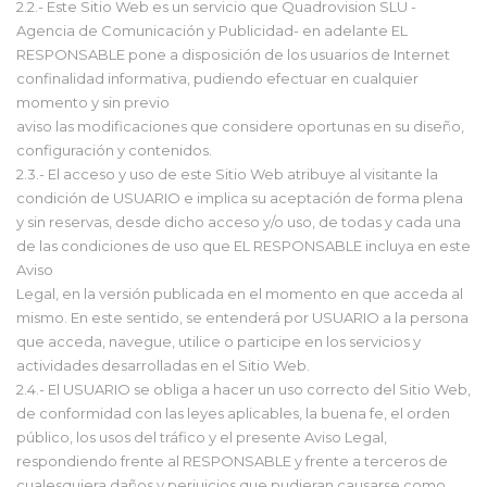
2.2.- Este Sitio Web es un servicio que Quadrovision SLU -
Agencia de Comunicación y Publicidad- en adelante EL
RESPONSABLE pone a disposición de los usuarios de Internet
confinalidad informativa, pudiendo efectuar en cualquier
momento y sin previo
aviso las modificaciones que considere oportunas en su diseño,
configuración y contenidos.
2.3.- El acceso y uso de este Sitio Web atribuye al visitante la
condición de USUARIO e implica su aceptación de forma plena
y sin reservas, desde dicho acceso y/o uso, de todas y cada una
de las condiciones de uso que EL RESPONSABLE incluya en este
Aviso
Legal, en la versión publicada en el momento en que acceda al
mismo. En este sentido, se entenderá por USUARIO a la persona
que acceda, navegue, utilice o participe en los servicios y
actividades desarrolladas en el Sitio Web.
2.4.- El USUARIO se obliga a hacer un uso correcto del Sitio Web,
de conformidad con las leyes aplicables, la buena fe, el orden
público, los usos del tráfico y el presente Aviso Legal,
respondiendo frente al RESPONSABLE y frente a terceros de
cualesquiera daños y perjuicios que pudieran causarse como