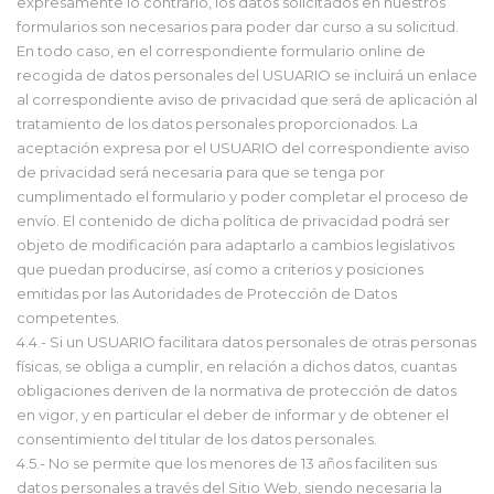
expresamente lo contrario, los datos solicitados en nuestros
formularios son necesarios para poder dar curso a su solicitud.
En todo caso, en el correspondiente formulario online de
recogida de datos personales del USUARIO se incluirá un enlace
al correspondiente aviso de privacidad que será de aplicación al
tratamiento de los datos personales proporcionados. La
aceptación expresa por el USUARIO del correspondiente aviso
de privacidad será necesaria para que se tenga por
cumplimentado el formulario y poder completar el proceso de
envío. El contenido de dicha política de privacidad podrá ser
objeto de modificación para adaptarlo a cambios legislativos
que puedan producirse, así como a criterios y posiciones
emitidas por las Autoridades de Protección de Datos
competentes.
4.4.- Si un USUARIO facilitara datos personales de otras personas
físicas, se obliga a cumplir, en relación a dichos datos, cuantas
obligaciones deriven de la normativa de protección de datos
en vigor, y en particular el deber de informar y de obtener el
consentimiento del titular de los datos personales.
4.5.- No se permite que los menores de 13 años faciliten sus
datos personales a través del Sitio Web, siendo necesaria la