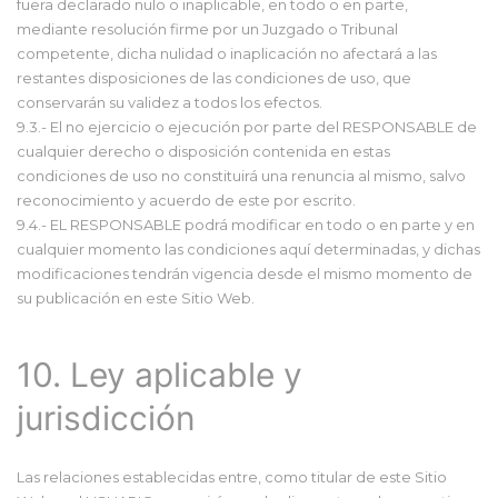
fuera declarado nulo o inaplicable, en todo o en parte,
mediante resolución firme por un Juzgado o Tribunal
competente, dicha nulidad o inaplicación no afectará a las
restantes disposiciones de las condiciones de uso, que
conservarán su validez a todos los efectos.
9.3.- El no ejercicio o ejecución por parte del RESPONSABLE de
cualquier derecho o disposición contenida en estas
condiciones de uso no constituirá una renuncia al mismo, salvo
reconocimiento y acuerdo de este por escrito.
9.4.- EL RESPONSABLE podrá modificar en todo o en parte y en
cualquier momento las condiciones aquí determinadas, y dichas
modificaciones tendrán vigencia desde el mismo momento de
su publicación en este Sitio Web.
10. Ley aplicable y
jurisdicción
Las relaciones establecidas entre, como titular de este Sitio