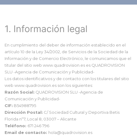
1. Información legal
En cumplimiento del deber de información establecido en el
artículo 10 de la Ley 34/2002, de Servicios de la Sociedad de la
Información y de Comercio Electrónico, le comunicamos que el
titular del sitio web www.quadrovision.es es QUADROVISION
SLU -Agencia de Comunicación y Publicidad-
Los datos identificativos y de contacto con los titulares del sitio
web www.quadrovision.es son los siguientes:
Razón Social:
QUADROVISION SLU -Agencia de
Comunicación y Publicidad-
CIF:
B54988795
Dirección Postal:
C/ Sociedad Cultural y Deportiva Betis
Florida nº7, Local 8, 03007 – Alicante
Teléfono:
671 246 796
Email de contacto:
hola@quadrovision.es