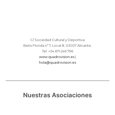
C/ Sociedad Cultural y Deportiva
Betis Florida nº 7, Local 8, 03007 Alicante,
Tel: +34 671 246 796
www.quadrovision.es
|
hola@quadrovision.es
Nuestras Asociaciones